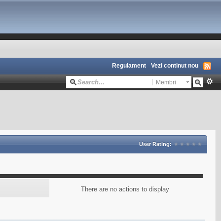
Regulament
Vezi continut nou
Membri
User Rating:
There are no actions to display