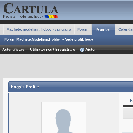
Machete, modelism, hobby - cartula.ro
Forum
Membri
Calenda
Forum Machete,Modelism,Hobby
>
Vede profil: bogy
Autentificare
Utilizator nou? Inregistrare
Ajutor
bogy
's Profile
R