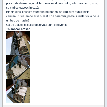
prea netă diferenta, o SA fac ceva sa aliniez putin, tot cu aracet+ ipsos,
sa vad ce gasesc in casă.
Bineinteles, lipsește murdăria pe podea, sa vad cum pun si niste
cenusă...niste lemne arse si restul de cărămizi, poate si niste sticla de la
un bec de masină.
Ca de obicei, critici si observatii sunt binevenite.
Thumbnail atasat