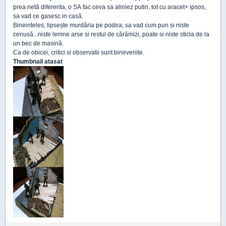
prea netă diferenta, o SA fac ceva sa aliniez putin, tot cu aracet+ ipsos,
sa vad ce gasesc in casă.
Bineinteles, lipsește murdăria pe podea, sa vad cum pun si niste
cenusă...niste lemne arse si restul de cărămizi, poate si niste sticla de la
un bec de masină.
Ca de obicei, critici si observatii sunt binevenite.
Thumbnail atasat