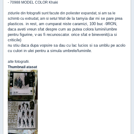
- 70988 MODEL COLOR Khaki
zidurile din fotografii sunt facute din poliester expandat, si am sa le
de la
tamyia dar mi se pare prea
schimb cu extrudat, am si setul Wall
plasticos. in rest, am cumparat niste caramizi, 100 buc -9RON,
daca aveti vreun sfat despre cum as putea colora lumini/umbre
pentru figurine, v-as fi recunoscator. orice sfat e binevenit(ca si
criticile)
nu stiu daca dupa vopsire sa dau cu lac lucios si sa umblu pe acolo
cu culori in ulei pentru a simula umbrele/luminile.
alte fotografii.
Thumbnail atasat