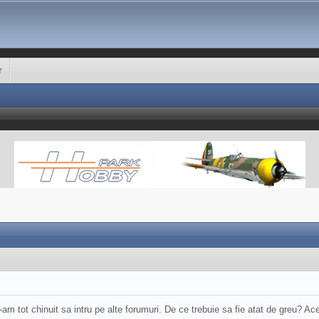
r
 tot chinuit sa intru pe alte forumuri. De ce trebuie sa fie atat de greu? Ace