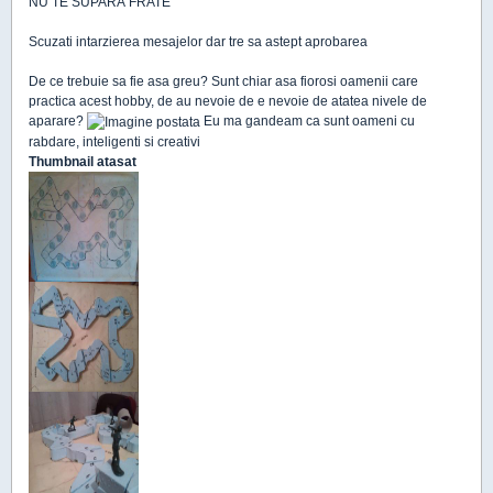
NU TE SUPARA FRATE
Scuzati intarzierea mesajelor dar tre sa astept aprobarea
De ce trebuie sa fie asa greu? Sunt chiar asa fiorosi oamenii care
practica acest hobby, de au nevoie de e nevoie de atatea nivele de
aparare?
Eu ma gandeam ca sunt oameni cu
rabdare, inteligenti si creativi
Thumbnail atasat