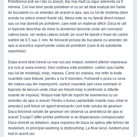
Polistirenul poti sa-l dai cu aracet, dar mai mult ca sigur aderenta va fi
minima. Cel mai bine peste polistiren vi cu un alt strat realizat din hartie
de bucatarie cu un amestec de aracet si apa, sau cu lut de modelaj (desi
acesta nu adera uneori foarte ok). Ideea este sa nu lipesti direct nisipul
sau ce mai doresti pe polistiren, care este un material dificil. Daca te uiti
in topicele deschise de mine la domeniul deroviar unde am conceput
cateva baze, vei vedea cateva solutii: pe scurt fie lipesti o foaie de carton
subtire de 0.5 sau 1 mm, fie folosesti prosop de bucatarie cu amestec de
apa si aracetca suport peste coala de polistiren (care iti da substanta
suportului).
Dupa acest strat creeat ca mai sus pui nisipul, evident ulterior vopseaua
(ce rost ar avea invers). Deci ordinea este polistiren, carton (sau hartie
sau lut de modelaj), nisip, vopsea. Cand zic vopsea, ma refer la toate
nuantele care trebuie, pentru a nu fi monoton, Folosesti o poza cu ceva
din natura sau din imprejurimi, variezi nuantele (am ceva exemple in
topicele de tancuri unde chiar am folosit nisip si pietricele si diferite
nuante de vopsea). Nisipul este lipit de suport de asemenea cu un
amestec de apa si aracet. Pentru o buna capilaritate inainte (sau chiar in
amestec) poti folosi un agent tensioactiv cum este solutia de geamuri.
Daca folosesti solutie de geamuri vei observa ca amestecul de apa si
aracet ȚcurgeȚ altfel printre pietricele si se disperseaza corespunzator.
Daca doresti sa detaliezi, dupa vopsirea de baza se aplica alte tehnici de
modelism, in principal washing si drybrushing. La final lacul, evident unul
mat in acest caz.