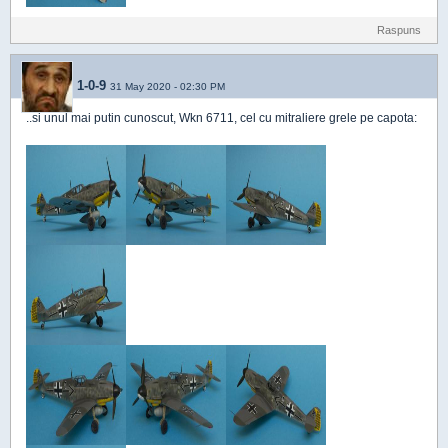
Raspuns
1-0-9
31 May 2020 - 02:30 PM
..si unul mai putin cunoscut, Wkn 6711, cel cu mitraliere grele pe capota: