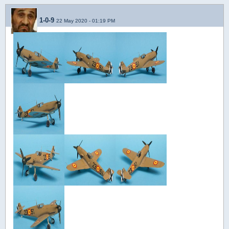
1-0-9
22 May 2020 - 01:19 PM