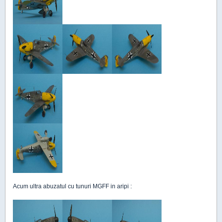
Acum ultra abuzatul cu tunuri MGFF in aripi :