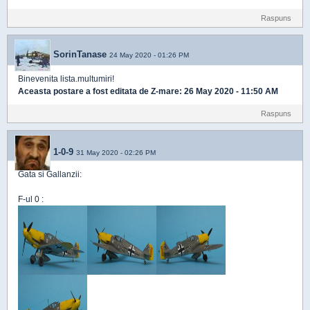
Raspuns
SorinTanase
24 May 2020 - 01:26 PM
Binevenita lista.multumiri!
Aceasta postare a fost editata de
Z-mare
: 26 May 2020 - 11:50 AM
Raspuns
1-0-9
31 May 2020 - 02:26 PM
Gata si Gallanzii:
F-ul 0 :