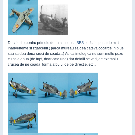
Decalurile pentru primele doua sunt de la
SBS
, o foaie plina de mici
inadvertente si zgarcenii ( parca mureau sa dea cateva cocarde in plus
sau sa dea doua cruci de coada...) Adica inteleg ca nu sunt multe poze
cu cele doua (de fapt, doar cate una) dar detalii se vad, de exemplu
crucea de pe coada, forma albului de pe directie, etc...