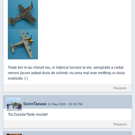
Toate trei m-au chinuit rau, in mijlocul lucrului la ele, aerograful a cedat
nervos (acum astept duza de schimb, nu prea mai iese mottling cu duza
ovalizata :) )
Raspuns
SorinTanase
31 May 2020 - 02:30 PM
Tot.Zvezda?farte reusite!
Raspuns