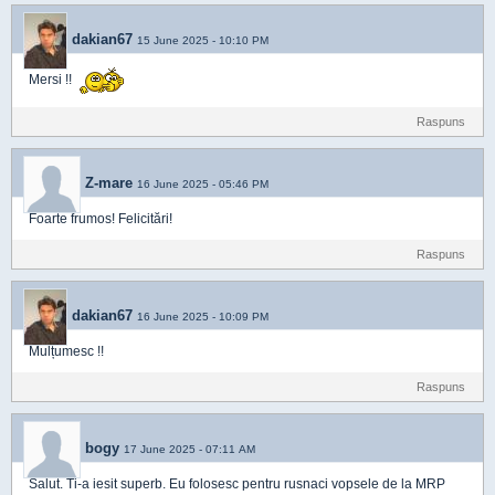
dakian67
15 June 2025 - 10:10 PM
Mersi !!
Raspuns
Z-mare
16 June 2025 - 05:46 PM
Foarte frumos! Felicitări!
Raspuns
dakian67
16 June 2025 - 10:09 PM
Mulțumesc !!
Raspuns
bogy
17 June 2025 - 07:11 AM
Salut. Ti-a iesit superb. Eu folosesc pentru rusnaci vopsele de la MRP