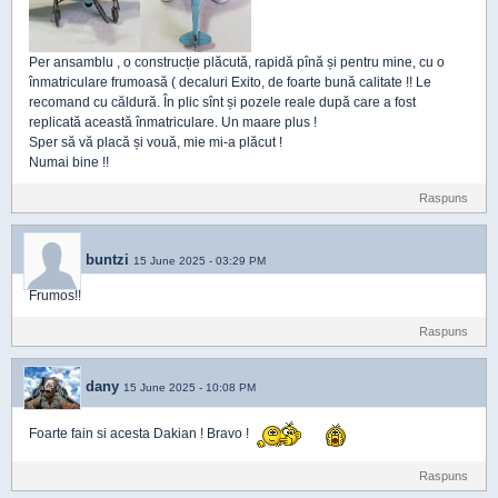
Per ansamblu , o construcție plăcută, rapidă pînă și pentru mine, cu o
înmatriculare frumoasă ( decaluri Exito, de foarte bună calitate !! Le
recomand cu căldură. În plic sînt și pozele reale după care a fost
replicată această înmatriculare. Un maare plus !
Sper să vă placă și vouă, mie mi-a plăcut !
Numai bine !!
Raspuns
buntzi
15 June 2025 - 03:29 PM
Frumos!!
Raspuns
dany
15 June 2025 - 10:08 PM
Foarte fain si acesta Dakian ! Bravo !
Raspuns