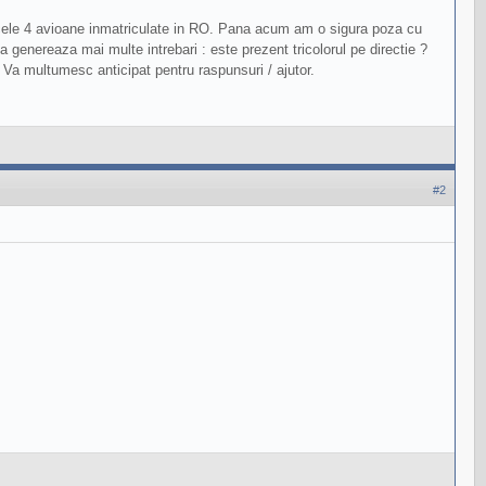
 cele 4 avioane inmatriculate in RO. Pana acum am o sigura poza cu
 genereaza mai multe intrebari : este prezent tricolorul pe directie ?
. Va multumesc anticipat pentru raspunsuri / ajutor.
#2