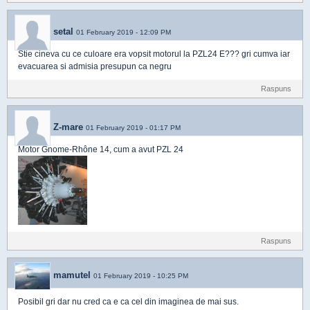
setal
01 February 2019 - 12:09 PM
Stie cineva cu ce culoare era vopsit motorul la PZL24 E??? gri cumva iar
evacuarea si admisia presupun ca negru
Raspuns
Z-mare
01 February 2019 - 01:17 PM
Motor Gnome-Rhône 14, cum a avut PZL 24
Raspuns
mamutel
01 February 2019 - 10:25 PM
Posibil gri dar nu cred ca e ca cel din imaginea de mai sus.