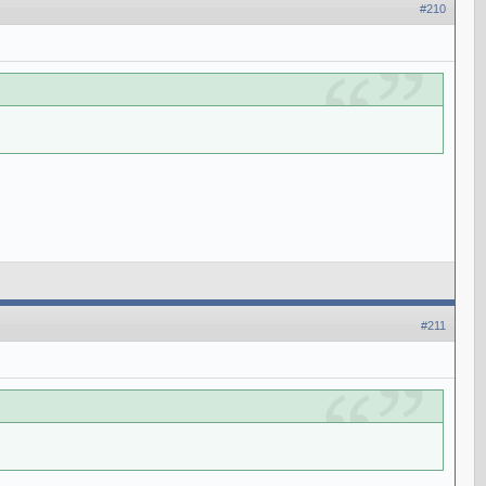
#210
#211