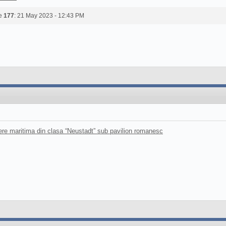
de
177
: 21 May 2023 - 12:43 PM
ere maritima din clasa “Neustadt” sub pavilion romanesc