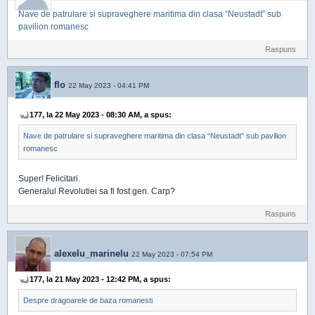
Nave de patrulare si supraveghere maritima din clasa “Neustadt” sub
pavilion romanesc
Raspuns
flo
22 May 2023 - 04:41 PM
177, la 22 May 2023 - 08:30 AM, a spus:
Nave de patrulare si supraveghere maritima din clasa “Neustadt” sub pavilion
romanesc
Super! Felicitari.
Generalul Revolutiei sa fi fost gen. Carp?
Raspuns
alexelu_marinelu
22 May 2023 - 07:54 PM
177, la 21 May 2023 - 12:42 PM, a spus:
Despre dragoarele de baza romanesti