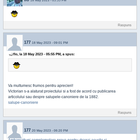
18 May 2023 - 05:55 PM
Raspuns
177
18 May 2023 - 09:01 PM
flo, la 18 May 2023 - 05:55 PM, a spus:
Va multumesc frumos pentru aprecieri!
Victorian s-a alaturat proiectului si a fost de acord cu publicarea
articolului sau despre salupele-canoniere de la 1882.
salupe-canoniere
Raspuns
177
20 May 2023 - 06:20 PM