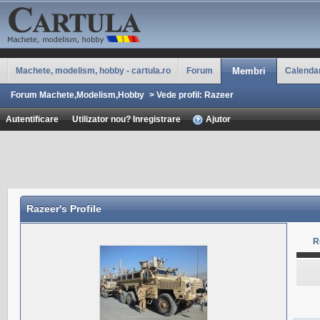
Machete, modelism, hobby - cartula.ro
Forum
Membri
Calenda
Forum Machete,Modelism,Hobby
>
Vede profil: Razeer
Autentificare
Utilizator nou? Inregistrare
Ajutor
Razeer
's Profile
R