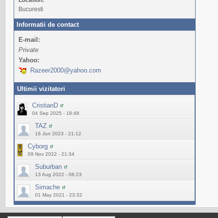
Bucuresti
Informatii de contact
E-mail:
Private
Yahoo:
Razeer2000@yahoo.com
Ultimii vizitatori
CristianD
04 Sep 2025 - 18:48
TAZ
16 Jun 2023 - 21:12
Cyborg
09 Nov 2022 - 21:34
Suburban
13 Aug 2022 - 08:23
Simache
01 May 2021 - 23:32