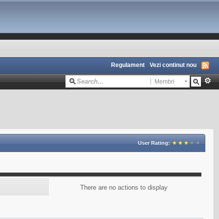
Regulament
Vezi continut nou
Membri
User Rating:
There are no actions to display