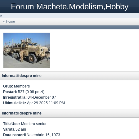
Forum Machete,Modelism,Hobby
»
« Home
Informatii despre mine
Grup:
Members
Postari:
527 (0.08 pe zi)
Inregistrat la:
04-December 07
Ultimul click:
Apr 29 2025 11:09 PM
Informatii despre mine
Titlu User
Membru senior
Varsta
52 ani
Data nasterii
Noiembrie 15, 1973