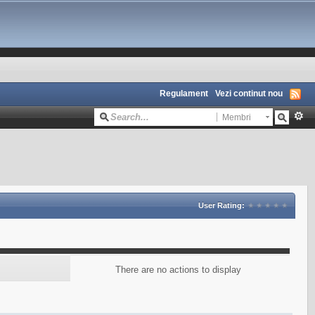
Regulament
Vezi continut nou
Membri
User Rating:
There are no actions to display