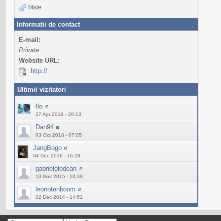
Male
Informatii de contact
E-mail:
Private
Website URL:
http://
Ultimii vizitatori
flo
27 Apr 2019 - 20:13
Dan94
03 Oct 2018 - 07:05
JangBogo
04 Dec 2016 - 16:28
gabrielglodean
13 Nov 2015 - 10:38
leonotenboom
02 Dec 2014 - 14:52