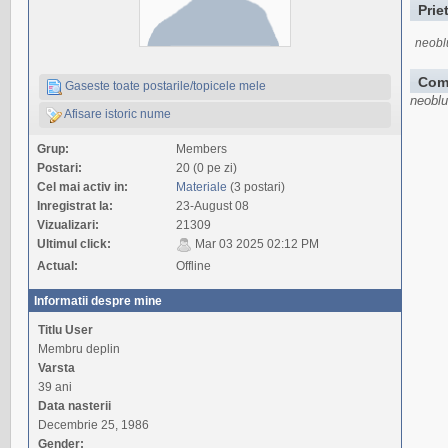
Prie
neobl
Com
Gaseste toate postarile/topicele mele
neoblu
Afisare istoric nume
Grup:
Members
Postari:
20 (0 pe zi)
Cel mai activ in:
Materiale
(3 postari)
Inregistrat la:
23-August 08
Vizualizari:
21309
Ultimul click:
Mar 03 2025 02:12 PM
Actual:
Offline
Informatii despre mine
Titlu User
Membru deplin
Varsta
39 ani
Data nasterii
Decembrie 25, 1986
Gender: