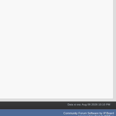
Data si ora: Aug 06 2026 10:10 PM
Community Forum Software by IP.Board