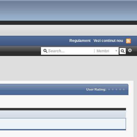
Regulament
Vezi continut nou
Membri
User Rating: