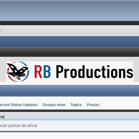
r
ecent Status Updates
Despre mine
Topice
Postari
aj
sunt postari de afisat