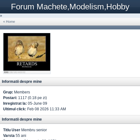
Forum Machete,Modelism,Hobby
»
« Home
Informatii despre mine
Grup:
Members
Postari:
1117 (0.18 pe zi)
Inregistrat la:
05-June 09
Ultimul click:
Feb 08 2026 11:33 AM
Informatii despre mine
Titlu User
Membru senior
Varsta
55 ani