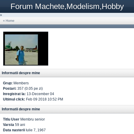
Forum Machete,Modelism,Hobby
»
« Home
Informatii despre mine
Grup:
Members
Postari:
357 (0.05 pe zi)
Inregistrat la:
13-December 04
Ultimul click:
Feb 09 2018 10:52 PM
Informatii despre mine
Titlu User
Membru senior
Varsta
59 ani
Data nasterii
Iulie 7, 1967