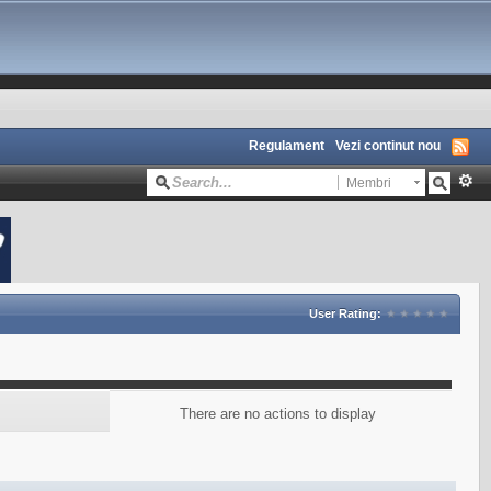
Regulament
Vezi continut nou
Membri
User Rating:
There are no actions to display