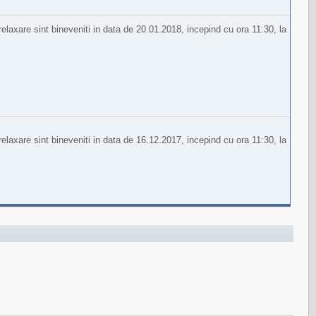
laxare sint bineveniti in data de 20.01.2018, incepind cu ora 11:30, la
laxare sint bineveniti in data de 16.12.2017, incepind cu ora 11:30, la