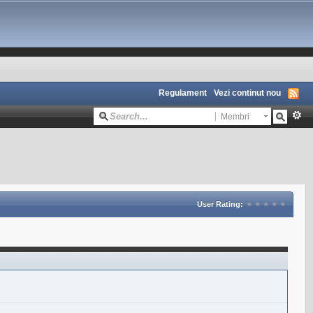
Regulament
Vezi continut nou
Membri
User Rating: