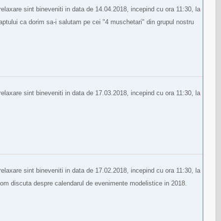
laxare sint bineveniti in data de 14.04.2018, incepind cu ora 11:30, la
tului ca dorim sa-i salutam pe cei "4 muschetari" din grupul nostru
laxare sint bineveniti in data de 17.03.2018, incepind cu ora 11:30, la
laxare sint bineveniti in data de 17.02.2018, incepind cu ora 11:30, la
om discuta despre calendarul de evenimente modelistice in 2018.