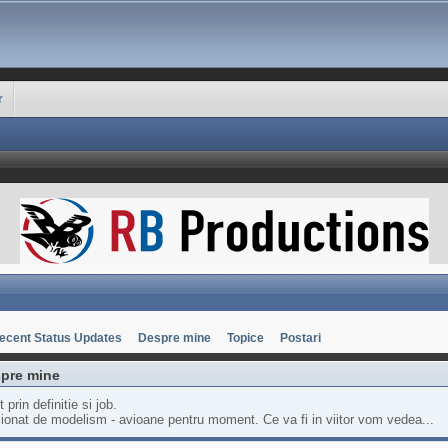
r
ecent Status Updates
Despre mine
Topice
Postari
pre mine
t prin definitie si job.
ionat de modelism - avioane pentru moment. Ce va fi in viitor vom vedea...