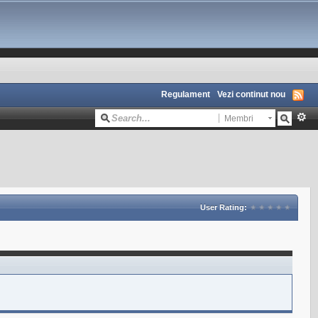
Regulament
Vezi continut nou
Membri
User Rating: