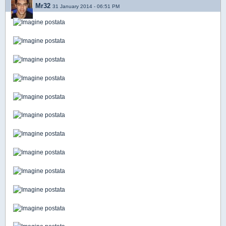
Mr32
31 January 2014 - 06:51 PM