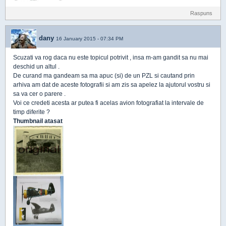
Raspuns
dany
16 January 2015 - 07:34 PM
Scuzati va rog daca nu este topicul potrivit , insa m-am gandit sa nu mai
deschid un altul .
De curand ma gandeam sa ma apuc (si) de un PZL si cautand prin
arhiva am dat de aceste fotografii si am zis sa apelez la ajutorul vostru si
sa va cer o parere .
Voi ce credeti acesta ar putea fi acelas avion fotografiat la intervale de
timp diferite ?
Thumbnail atasat