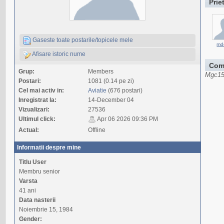
Prie
Gaseste toate postarile/topicele mele
md
Afisare istoric nume
Com
Grup:
Members
Mgc151
Postari:
1081 (0.14 pe zi)
Cel mai activ in:
Aviatie
(676 postari)
Inregistrat la:
14-December 04
Vizualizari:
27536
Ultimul click:
Apr 06 2026 09:36 PM
Actual:
Offline
Informatii despre mine
Titlu User
Membru senior
Varsta
41 ani
Data nasterii
Noiembrie 15, 1984
Gender: