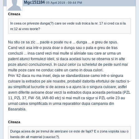
Mgc151184
05 April 2019 - 09:44 PM
Citeaza
In ceea ce priveste dunga(?) care se vede sub troica la nr. 17 si cred ca si la
nr.12 ai vreo teorie?
Nu stiu ce sa zic ... paote e poate nu e ... dunga ... e greu de spus.
Cand vezi asa intr-o poza doar o dunga sau o pata e greu de tras
concluzii ... insa cand vezi mai multe si aliniate sau care ar urma un
patent atunci formulezi ideii, si daca acelasi lucru se observa si in alte
poze atunci concluzionezi. In cazul celor cu scheletul de peste sunt mai
multe poze care ne conduc catre un camo in doua culori.
Prin '42 daca nu ma insel, deja se standardizase camo intr-o singura
culoare la extrados pe ale noastre, probabil datorita efortului de razboi s-
au simplificat lucrurile si de aceea s-a ajuns la o singura culoare, astfel
avem diferite avioane doar verzi la extrados dupa aceasta perioada (PZL
11, PZL 37, FW -58, IAR-80 etc) si mai mult ca sigur si PZL-urile 23 au
urmat calea simplificata in urma reparatiilor dupa campania din
Basarabia.
Citeaza
Dunga aceea de pe trenul de aterizare ce este de fapt? E o zona vopsita sau o
banda din alt material (cauciuc?).