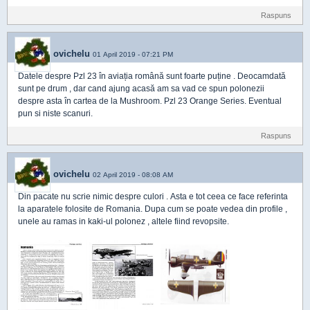
Raspuns
ovichelu
01 April 2019 - 07:21 PM
Datele despre Pzl 23 în aviația română sunt foarte puține . Deocamdată
sunt pe drum , dar cand ajung acasă am sa vad ce spun polonezii
despre asta în cartea de la Mushroom. Pzl 23 Orange Series. Eventual
pun si niste scanuri.
Raspuns
ovichelu
02 April 2019 - 08:08 AM
Din pacate nu scrie nimic despre culori . Asta e tot ceea ce face referinta
la aparatele folosite de Romania. Dupa cum se poate vedea din profile ,
unele au ramas in kaki-ul polonez , altele fiind revopsite.