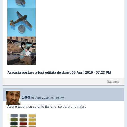
Aceasta postare a fost editata de
dany
: 05 April 2019 - 07:23 PM
Raspuns
1-0-9
05 April 2019 - 07:46 PM
Asta e tabela cu culorile italiene, se pare originala :