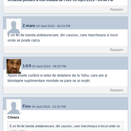
Aceasta postare a fost editata de
Finn
: 03 April 2019 - 04:44 PM
Raspuns
Z-mare
03 April 2019 - 06:23 PM
E un fel de banda antialunecare, din cauciuc, care marcheaza si locul
unde se poate calca.
Raspuns
1-0-9
03 April 2019 - 08:55 PM
Apare foarte curând si setul de detaliere de la Yahu, care are și
blindajele suplimentare montate se pare se ai noștri.
Raspuns
Finn
04 April 2019 - 01:20 PM
Citeaza
E un fel de banda antialunecare, din cauciuc, care marcheaza si locul unde se