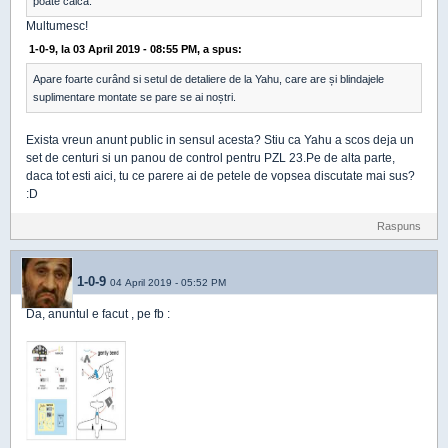
poate calca.
Multumesc!
1-0-9, la 03 April 2019 - 08:55 PM, a spus:
Apare foarte curând si setul de detaliere de la Yahu, care are și blindajele
suplimentare montate se pare se ai noștri.
Exista vreun anunt public in sensul acesta? Stiu ca Yahu a scos deja un
set de centuri si un panou de control pentru PZL 23.Pe de alta parte,
daca tot esti aici, tu ce parere ai de petele de vopsea discutate mai sus?
:D
Raspuns
1-0-9
04 April 2019 - 05:52 PM
Da, anuntul e facut , pe fb :