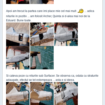
Apoi am trecut la partea care imi place mie cel mai mult
... adica
niturile in pozitiv ... am folosit Archer, Quinta si d-alea mai noi de la
Eduard. Bune toate.
Si cateva poze cu niturile sub Surfacer. Se observa ca, odata cu straturile
adaugate, efectul se tot estompeaza ... asta e si ideea.