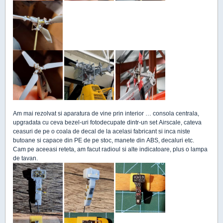
Am mai rezolvat si aparatura de vine prin interior … consola centrala,
upgradata cu ceva bezel-uri fotodecupate dintr-un set Airscale, cateva
ceasuri de pe o coala de decal de la acelasi fabricant si inca niste
butoane si capace din PE de pe stoc, manete din ABS, decaluri etc.
Cam pe aceeasi reteta, am facut radioul si alte indicatoare, plus o lampa
de tavan.