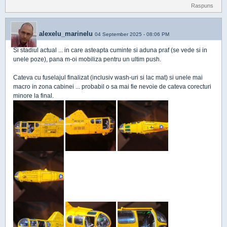
Raspuns
alexelu_marinelu
04 September 2025 - 08:06 PM
Si stadiul actual ... in care asteapta cuminte si aduna praf (se vede si in
unele poze), pana m-oi mobiliza pentru un ultim push.
Cateva cu fuselajul finalizat (inclusiv wash-uri si lac mat) si unele mai
macro in zona cabinei ... probabil o sa mai fie nevoie de cateva corecturi
minore la final.