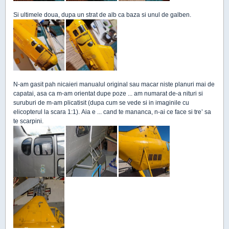
Si ultimele doua, dupa un strat de alb ca baza si unul de galben.
N-am gasit pah nicaieri manualul original sau macar niste planuri mai de
capatai, asa ca m-am orientat dupe poze ... am numarat de-a nituri si
suruburi de m-am plicatisit (dupa cum se vede si in imaginile cu
elicopterul la scara 1:1). Aia e ... cand te mananca, n-ai ce face si tre’ sa
te scarpini.