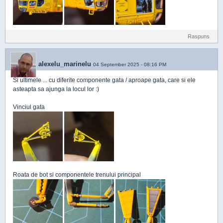
Raspuns
alexelu_marinelu
04 September 2025 - 08:16 PM
Si ultimele ... cu diferite componente gata / aproape gata, care si ele
asteapta sa ajunga la locul lor :)
Vinciul gata
Roata de bot si componentele trenului principal