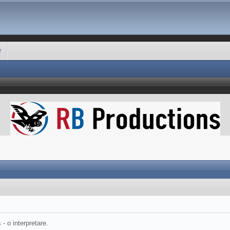
r
 o interpretare.