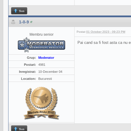
Sus
1-0-9
Postat
01 October 2023 - 09:23 PM
Membru senior
Pai cand sa fi fost asta ca nu e
Grup:
Moderator
Postari:
4981
Inregistrat:
10-December 04
Location:
Bucuresti
Sus