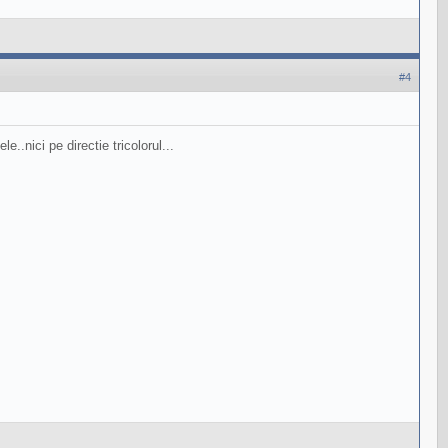
#4
..nici pe directie tricolorul...