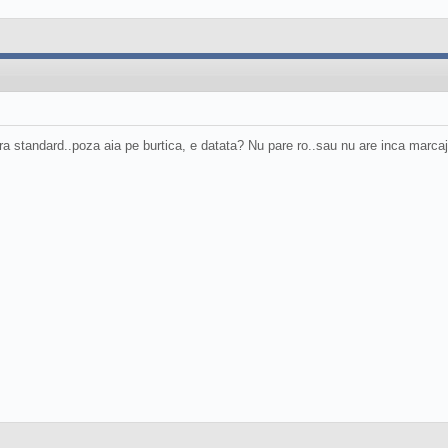
ra standard..poza aia pe burtica, e datata? Nu pare ro..sau nu are inca marcajele