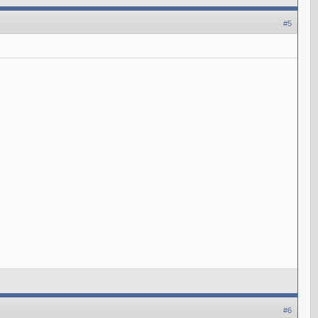
#5
#6