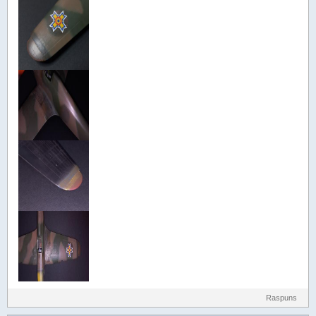
Raspuns