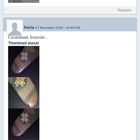
Raspuns
horia
17 November 2023 - 10:48 PM
Cocardeală. Încercări....
Thumbnail atasat