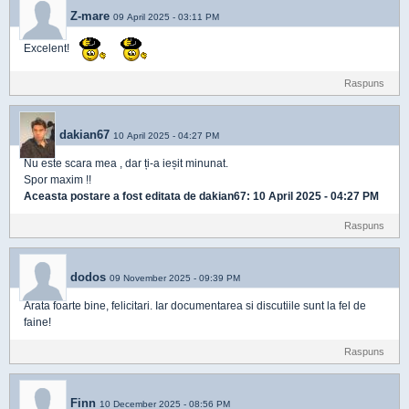
Z-mare
09 April 2025 - 03:11 PM
Excelent!
Raspuns
dakian67
10 April 2025 - 04:27 PM
Nu este scara mea , dar ți-a ieșit minunat.
Spor maxim !!
Aceasta postare a fost editata de
dakian67
: 10 April 2025 - 04:27 PM
Raspuns
dodos
09 November 2025 - 09:39 PM
Arata foarte bine, felicitari. Iar documentarea si discutiile sunt la fel de
faine!
Raspuns
Finn
10 December 2025 - 08:56 PM