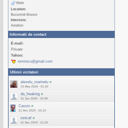
Male
Location:
Bucuresti-Brasov
Interests:
Aviation
Informatii de contact
E-mail:
Private
Yahoo:
rominicu@gmail.com
Ultimii vizitatori
alexelu_marinelu
15 May 2026 - 01:20
da_freaking
31 Jan 2026 - 15:38
Cassin
21 Dec 2025 - 23:10
ionicaf
01 Dec 2025 - 21:24