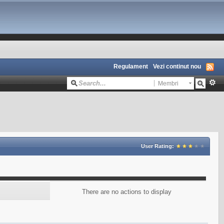
Regulament
Vezi continut nou
Membri
User Rating:
There are no actions to display