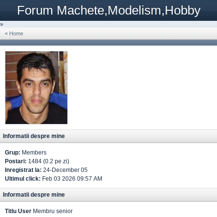
Forum Machete,Modelism,Hobby
»
« Home
Informatii despre mine
Grup:
Members
Postari:
1484 (0.2 pe zi)
Inregistrat la:
24-December 05
Ultimul click:
Feb 03 2026 09:57 AM
Informatii despre mine
Titlu User
Membru senior