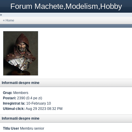
Forum Machete,Modelism,Hobby
»
« Home
Informatii despre mine
Grup:
Members
Postari:
2390 (0.4 pe zi)
Inregistrat la:
10-February 10
Ultimul click:
Aug 29 2023 08:32 PM
Informatii despre mine
Titlu User
Membru senior