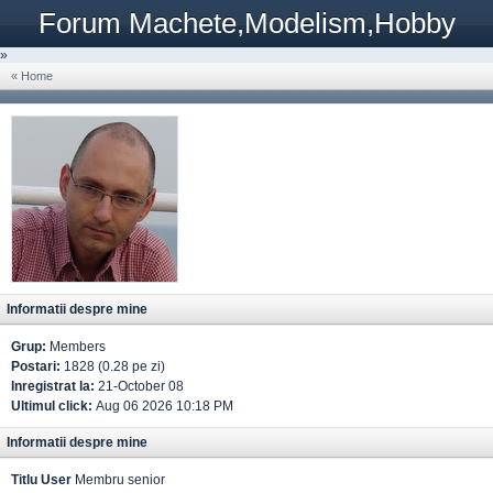
Forum Machete,Modelism,Hobby
»
« Home
Informatii despre mine
Grup:
Members
Postari:
1828 (0.28 pe zi)
Inregistrat la:
21-October 08
Ultimul click:
Aug 06 2026 10:18 PM
Informatii despre mine
Titlu User
Membru senior