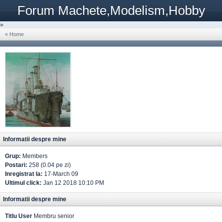
Forum Machete,Modelism,Hobby
»
« Home
Informatii despre mine
Grup:
Members
Postari:
258 (0.04 pe zi)
Inregistrat la:
17-March 09
Ultimul click:
Jan 12 2018 10:10 PM
Informatii despre mine
Titlu User
Membru senior