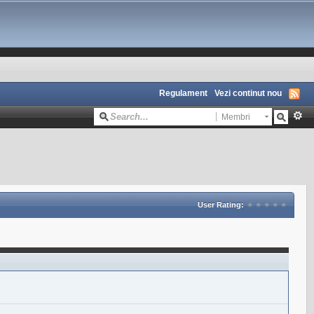
Regulament
Vezi continut nou
Membri
User Rating: