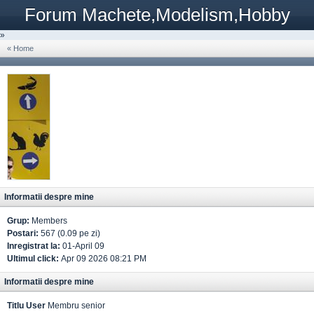
Forum Machete,Modelism,Hobby
»
« Home
Informatii despre mine
Grup:
Members
Postari:
567 (0.09 pe zi)
Inregistrat la:
01-April 09
Ultimul click:
Apr 09 2026 08:21 PM
Informatii despre mine
Titlu User
Membru senior