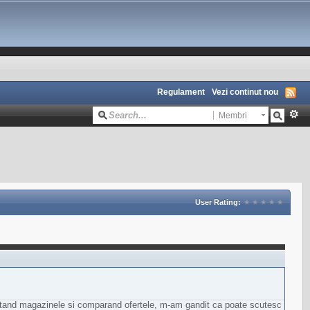
Regulament
Vezi continut nou
Membri
User Rating:
atand magazinele si comparand ofertele, m-am gandit ca poate scutesc