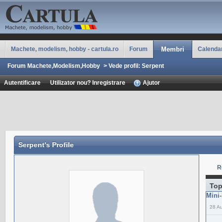
Machete, modelism, hobby - cartula.ro
Forum
Membri
Calenda
Forum Machete,Modelism,Hobby
>
Vede profil: Serpent
Autentificare
Utilizator nou? Inregistrare
Ajutor
Serpent
's Profile
R
Top
Mini-
28 A