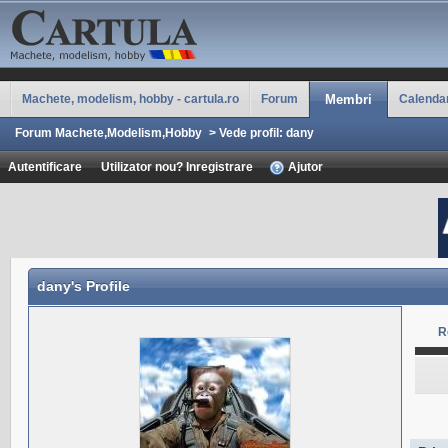
Machete, modelism, hobby - cartula.ro
Forum
Membri
Calenda
Forum Machete,Modelism,Hobby
>
Vede profil: dany
Autentificare
Utilizator nou? Inregistrare
Ajutor
dany
's Profile
R