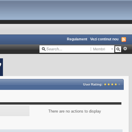
Regulament
Vezi continut nou
Membri
User Rating:
There are no actions to display