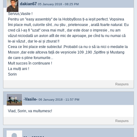
dakian67
05 January 2018 - 08:25 PM
Servus,Vasile !
Pentru un "easy assembly" de la HobbyBoss ți-a ieșit perfect. Vopsirea
îmi place mult, culorile sînt...nu știu , prietenoase , arată foarte natural. Eu
cred că l-aș fi "uzat" ceva mai mult , dar este doar o impresie , nu am
văzut niciodată un avion atît de mic de aproape, pe cînd tu nu numai că
le-ai văzut , dar le-ai și zburat !!
Ceea ce îmi place este subiectul .Probabil ca nu o să ia nici o medalie la
Moson ,dar este altceva față de veșnicele 109 ,190 ,Spitfire și Mustang
de care-s pline forumurile...
Mult succes în continuare !
La mulți ani !
Sorin
Raspuns
-Vasile-
06 January 2018 - 11:57 PM
Vlad, Sorin, va multumesc!
Raspuns