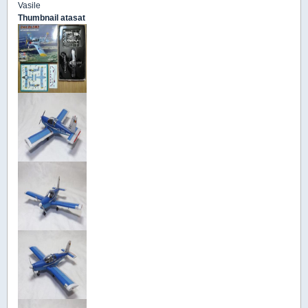
Vasile
Thumbnail atasat