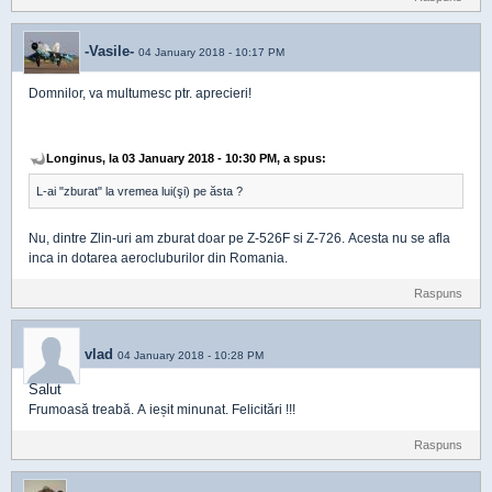
-Vasile-
04 January 2018 - 10:17 PM
Domnilor, va multumesc ptr. aprecieri!
Longinus, la 03 January 2018 - 10:30 PM, a spus:
L-ai "zburat" la vremea lui(şi) pe ăsta ?
Nu, dintre Zlin-uri am zburat doar pe Z-526F si Z-726. Acesta nu se afla
inca in dotarea aerocluburilor din Romania.
Raspuns
vlad
04 January 2018 - 10:28 PM
Salut
Frumoasă treabă. A ieșit minunat. Felicitări !!!
Raspuns