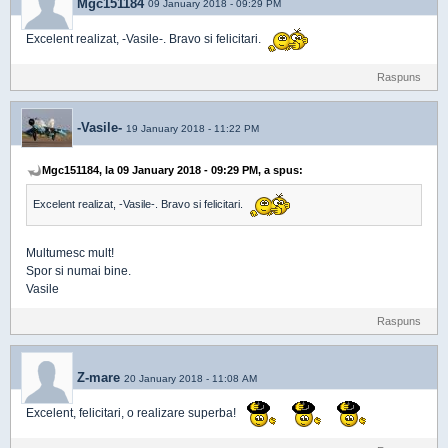
Mgc151184
09 January 2018 - 09:29 PM
Excelent realizat, -Vasile-. Bravo si felicitari.
Raspuns
-Vasile-
19 January 2018 - 11:22 PM
Mgc151184, la 09 January 2018 - 09:29 PM, a spus:
Excelent realizat, -Vasile-. Bravo si felicitari.
Multumesc mult!
Spor si numai bine.
Vasile
Raspuns
Z-mare
20 January 2018 - 11:08 AM
Excelent, felicitari, o realizare superba!