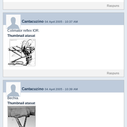
Raspuns
Cantacuzino
04 April 2005 - 10:37 AM
Colimator reflex IOR.
Thumbnail atasat
Raspuns
Cantacuzino
04 April 2005 - 10:39 AM
Bechia.
Thumbnail atasat