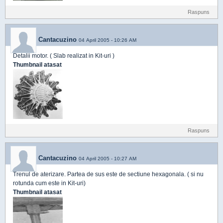
Raspuns
Cantacuzino
04 April 2005 - 10:26 AM
Detalii motor. ( Slab realizat in Kit-uri )
Thumbnail atasat
Raspuns
Cantacuzino
04 April 2005 - 10:27 AM
Trenul de aterizare. Partea de sus este de sectiune hexagonala. ( si nu
rotunda cum este in Kit-uri)
Thumbnail atasat