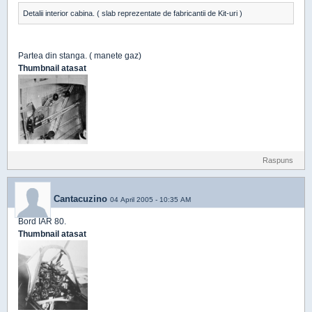
Detalii interior cabina. ( slab reprezentate de fabricantii de Kit-uri )
Partea din stanga. ( manete gaz)
Thumbnail atasat
Raspuns
Cantacuzino
04 April 2005 - 10:35 AM
Bord IAR 80.
Thumbnail atasat