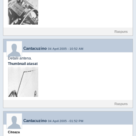
Raspuns
Cantacuzino
04 April 2005 - 10:52 AM
Detalii antena.
Thumbnail atasat
Raspuns
Cantacuzino
04 April 2005 - 01:52 PM
Citeaza