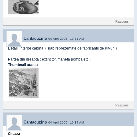
Raspuns
Cantacuzino
04 April 2005 - 10:31 AM
Detalii interior cabina. ( slab reprezentate de fabricantii de Kit-uri )
Partea din dreapta ( extinctor, maneta pompa etc.)
Thumbnail atasat
Raspuns
Cantacuzino
04 April 2005 - 10:34 AM
Citeaza