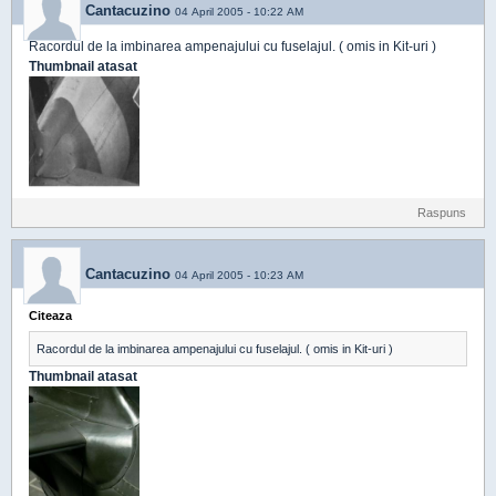
Cantacuzino
04 April 2005 - 10:22 AM
Racordul de la imbinarea ampenajului cu fuselajul. ( omis in Kit-uri )
Thumbnail atasat
Raspuns
Cantacuzino
04 April 2005 - 10:23 AM
Citeaza
Racordul de la imbinarea ampenajului cu fuselajul. ( omis in Kit-uri )
Thumbnail atasat