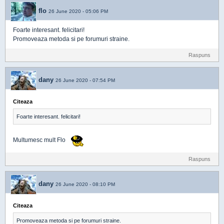
flo
26 June 2020 - 05:06 PM
Foarte interesant. felicitari!
Promoveaza metoda si pe forumuri straine.
Raspuns
dany
26 June 2020 - 07:54 PM
Citeaza
Foarte interesant. felicitari!
Multumesc mult Flo
Raspuns
dany
26 June 2020 - 08:10 PM
Citeaza
Promoveaza metoda si pe forumuri straine.