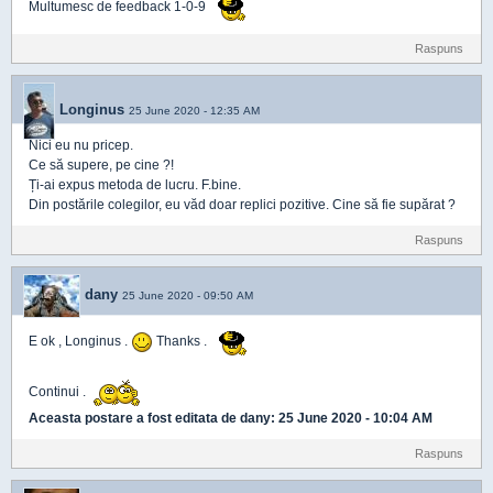
Multumesc de feedback 1-0-9
Raspuns
Longinus
25 June 2020 - 12:35 AM
Nici eu nu pricep.
Ce să supere, pe cine ?!
Ți-ai expus metoda de lucru. F.bine.
Din postările colegilor, eu văd doar replici pozitive. Cine să fie supărat ?
Raspuns
dany
25 June 2020 - 09:50 AM
E ok , Longinus .
Thanks .
Continui .
Aceasta postare a fost editata de
dany
: 25 June 2020 - 10:04 AM
Raspuns