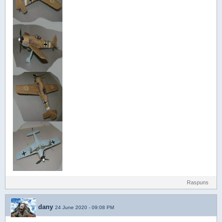
Raspuns
dany
24 June 2020 - 09:08 PM