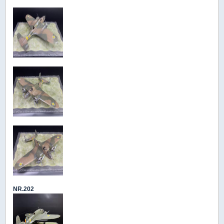
NR.202