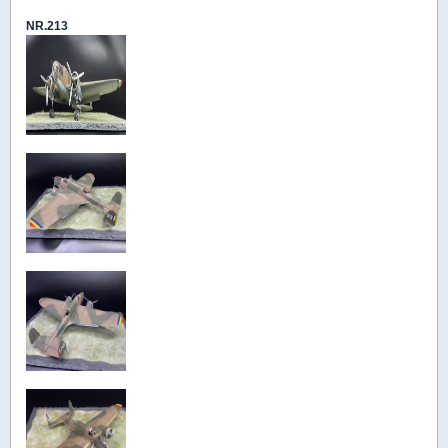
NR.213