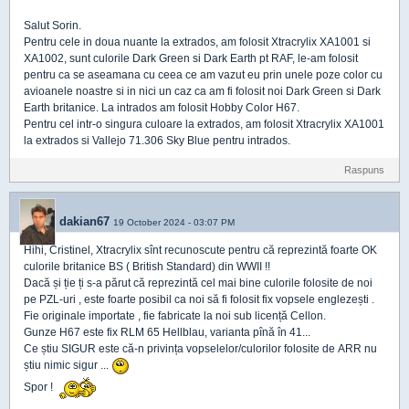
Salut Sorin.
Pentru cele in doua nuante la extrados, am folosit Xtracrylix XA1001 si
XA1002, sunt culorile Dark Green si Dark Earth pt RAF, le-am folosit
pentru ca se aseamana cu ceea ce am vazut eu prin unele poze color cu
avioanele noastre si in nici un caz ca am fi folosit noi Dark Green si Dark
Earth britanice. La intrados am folosit Hobby Color H67.
Pentru cel intr-o singura culoare la extrados, am folosit Xtracrylix XA1001
la extrados si Vallejo 71.306 Sky Blue pentru intrados.
Raspuns
dakian67
19 October 2024 - 03:07 PM
Hihi, Cristinel, Xtracrylix sînt recunoscute pentru că reprezintă foarte OK
culorile britanice BS ( British Standard) din WWII !!
Dacă și ție ți s-a părut că reprezintă cel mai bine culorile folosite de noi
pe PZL-uri , este foarte posibil ca noi să fi folosit fix vopsele englezești .
Fie originale importate , fie fabricate la noi sub licență Cellon.
Gunze H67 este fix RLM 65 Hellblau, varianta pînă în 41...
Ce știu SIGUR este că-n privința vopselelor/culorilor folosite de ARR nu
știu nimic sigur ...
Spor !