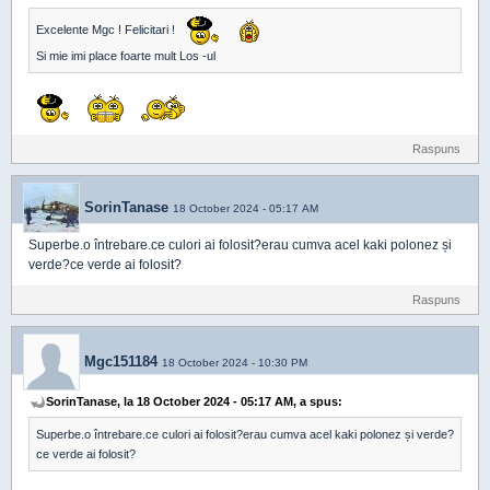
Excelente Mgc ! Felicitari !
Si mie imi place foarte mult Los -ul
Raspuns
SorinTanase
18 October 2024 - 05:17 AM
Superbe.o întrebare.ce culori ai folosit?erau cumva acel kaki polonez și
verde?ce verde ai folosit?
Raspuns
Mgc151184
18 October 2024 - 10:30 PM
SorinTanase, la 18 October 2024 - 05:17 AM, a spus:
Superbe.o întrebare.ce culori ai folosit?erau cumva acel kaki polonez și verde?
ce verde ai folosit?