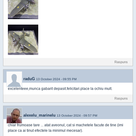
Raspuns
raduG
13 October 2024 - 09:55 PM
excelenteee,munca gabarit depasit.felicitari.place la ochiu mult.
Raspuns
alexelu_marinelu
13 October 2024 - 09:57 PM
chiar frumoase tare ... atat aveonul, cat si machetele facute de tine (imi
place ca ai tinut efectele la minimul mecesar).