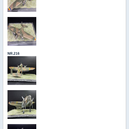
NR.216