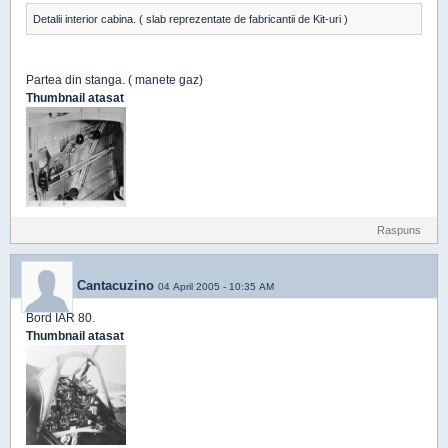
Detalii interior cabina. ( slab reprezentate de fabricantii de Kit-uri )
Partea din stanga. ( manete gaz)
Thumbnail atasat
Raspuns
Cantacuzino
04 April 2005 - 10:35 AM
Bord IAR 80.
Thumbnail atasat