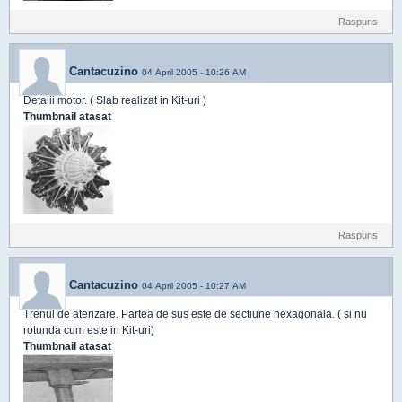
Raspuns
Cantacuzino
04 April 2005 - 10:26 AM
Detalii motor. ( Slab realizat in Kit-uri )
Thumbnail atasat
Raspuns
Cantacuzino
04 April 2005 - 10:27 AM
Trenul de aterizare. Partea de sus este de sectiune hexagonala. ( si nu
rotunda cum este in Kit-uri)
Thumbnail atasat