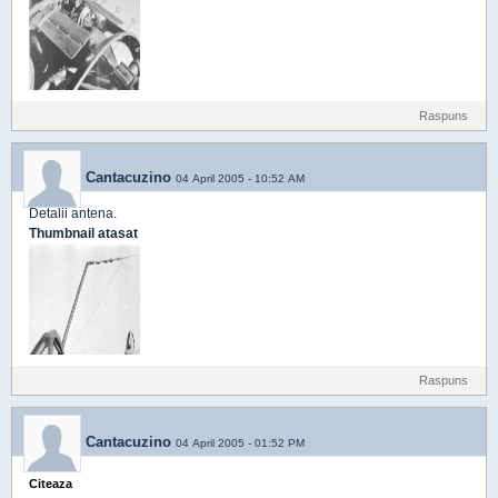
Raspuns
Cantacuzino
04 April 2005 - 10:52 AM
Detalii antena.
Thumbnail atasat
Raspuns
Cantacuzino
04 April 2005 - 01:52 PM
Citeaza