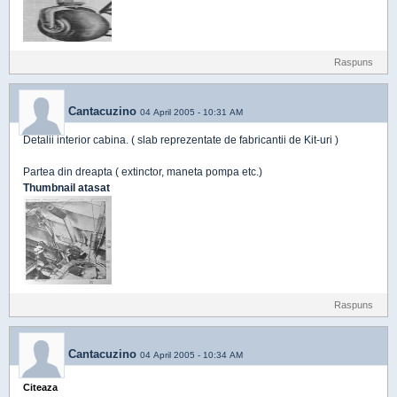
Raspuns
Cantacuzino
04 April 2005 - 10:31 AM
Detalii interior cabina. ( slab reprezentate de fabricantii de Kit-uri )
Partea din dreapta ( extinctor, maneta pompa etc.)
Thumbnail atasat
Raspuns
Cantacuzino
04 April 2005 - 10:34 AM
Citeaza