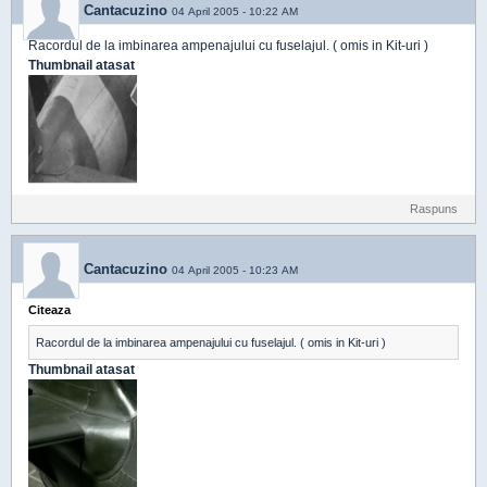
Cantacuzino
04 April 2005 - 10:22 AM
Racordul de la imbinarea ampenajului cu fuselajul. ( omis in Kit-uri )
Thumbnail atasat
Raspuns
Cantacuzino
04 April 2005 - 10:23 AM
Citeaza
Racordul de la imbinarea ampenajului cu fuselajul. ( omis in Kit-uri )
Thumbnail atasat