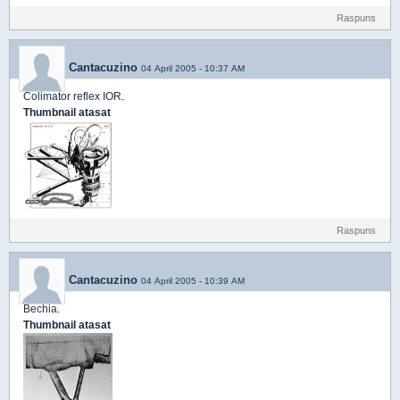
Raspuns
Cantacuzino
04 April 2005 - 10:37 AM
Colimator reflex IOR.
Thumbnail atasat
Raspuns
Cantacuzino
04 April 2005 - 10:39 AM
Bechia.
Thumbnail atasat