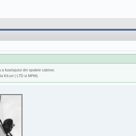
 a fuselajului din spatele cabinei.
la Kit-uri ( LTD si MPM).