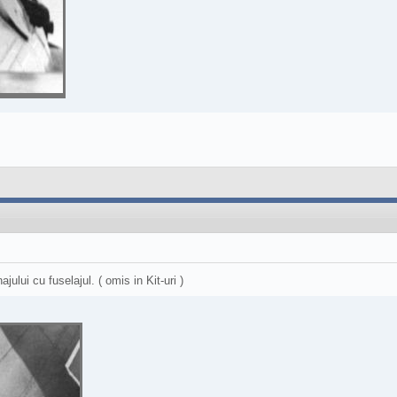
ului cu fuselajul. ( omis in Kit-uri )