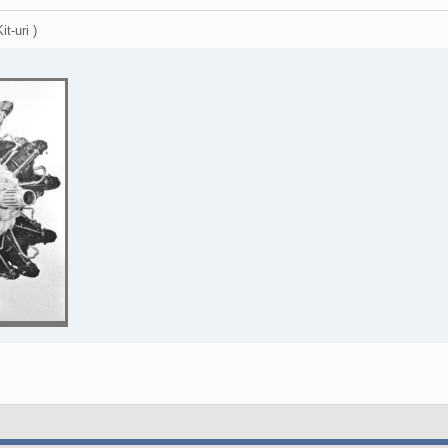
it-uri )