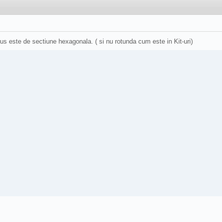
sus este de sectiune hexagonala. ( si nu rotunda cum este in Kit-uri)