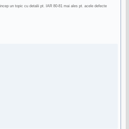
cep un topic cu detalii pt. IAR 80-81 mai ales pt. acele defecte