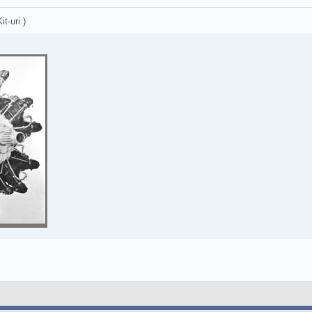
it-uri )