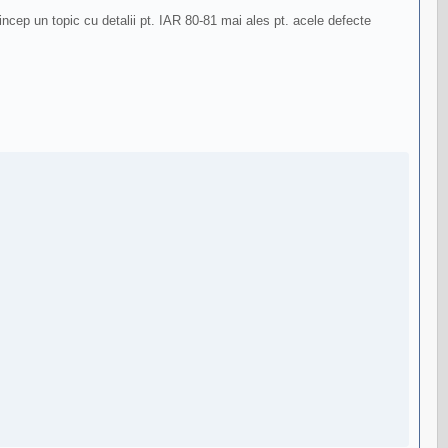
cep un topic cu detalii pt. IAR 80-81 mai ales pt. acele defecte