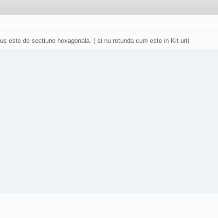
sus este de sectiune hexagonala. ( si nu rotunda cum este in Kit-uri)