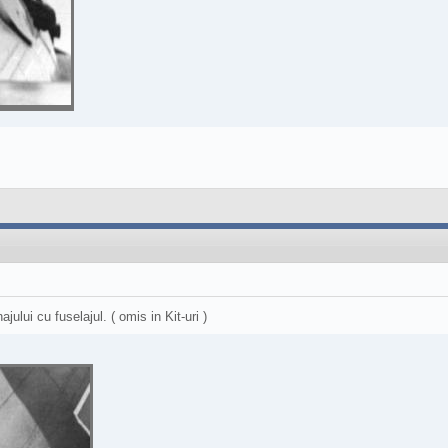
ului cu fuselajul. ( omis in Kit-uri )