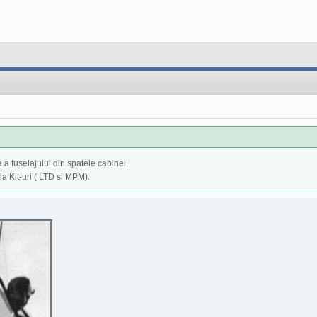
 a fuselajului din spatele cabinei.
la Kit-uri ( LTD si MPM).