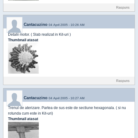
Raspuns
Cantacuzino
04 April 2005 - 10:26 AM
Detalii motor. ( Slab realizat in Kit-uri )
Thumbnail atasat
Raspuns
Cantacuzino
04 April 2005 - 10:27 AM
Trenul de aterizare. Partea de sus este de sectiune hexagonala. ( si nu
rotunda cum este in Kit-uri)
Thumbnail atasat