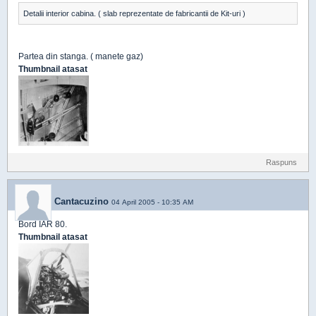
Detalii interior cabina. ( slab reprezentate de fabricantii de Kit-uri )
Partea din stanga. ( manete gaz)
Thumbnail atasat
Raspuns
Cantacuzino
04 April 2005 - 10:35 AM
Bord IAR 80.
Thumbnail atasat