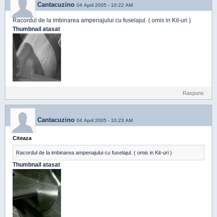
Cantacuzino
04 April 2005 - 10:22 AM
Racordul de la imbinarea ampenajului cu fuselajul. ( omis in Kit-uri )
Thumbnail atasat
Raspuns
Cantacuzino
04 April 2005 - 10:23 AM
Citeaza
Racordul de la imbinarea ampenajului cu fuselajul. ( omis in Kit-uri )
Thumbnail atasat