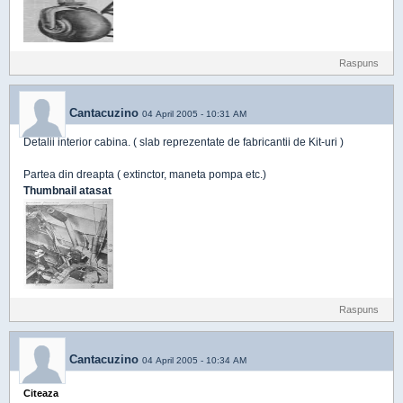
Raspuns
Cantacuzino
04 April 2005 - 10:31 AM
Detalii interior cabina. ( slab reprezentate de fabricantii de Kit-uri )
Partea din dreapta ( extinctor, maneta pompa etc.)
Thumbnail atasat
Raspuns
Cantacuzino
04 April 2005 - 10:34 AM
Citeaza