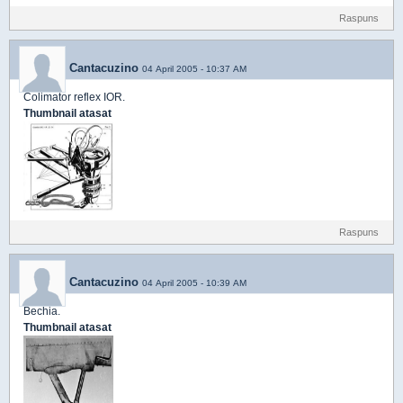
Raspuns
Cantacuzino
04 April 2005 - 10:37 AM
Colimator reflex IOR.
Thumbnail atasat
Raspuns
Cantacuzino
04 April 2005 - 10:39 AM
Bechia.
Thumbnail atasat