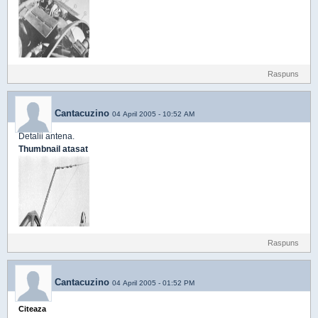
Raspuns
Cantacuzino
04 April 2005 - 10:52 AM
Detalii antena.
Thumbnail atasat
Raspuns
Cantacuzino
04 April 2005 - 01:52 PM
Citeaza