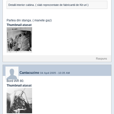
Detalii interior cabina. ( slab reprezentate de fabricantii de Kit-uri )
Partea din stanga. ( manete gaz)
Thumbnail atasat
Raspuns
Cantacuzino
04 April 2005 - 10:35 AM
Bord IAR 80.
Thumbnail atasat