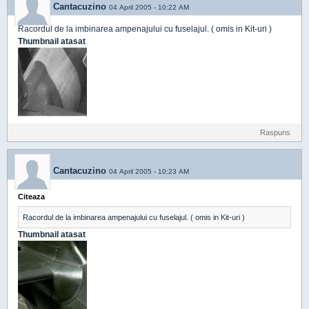
Cantacuzino
04 April 2005 - 10:22 AM
Racordul de la imbinarea ampenajului cu fuselajul. ( omis in Kit-uri )
Thumbnail atasat
Raspuns
Cantacuzino
04 April 2005 - 10:23 AM
Citeaza
Racordul de la imbinarea ampenajului cu fuselajul. ( omis in Kit-uri )
Thumbnail atasat