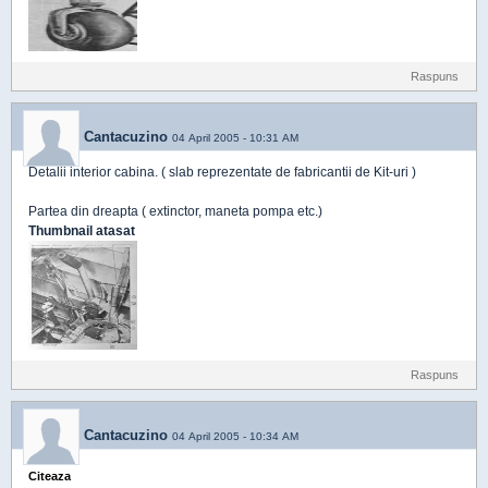
Raspuns
Cantacuzino
04 April 2005 - 10:31 AM
Detalii interior cabina. ( slab reprezentate de fabricantii de Kit-uri )
Partea din dreapta ( extinctor, maneta pompa etc.)
Thumbnail atasat
Raspuns
Cantacuzino
04 April 2005 - 10:34 AM
Citeaza