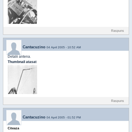
Raspuns
Cantacuzino
04 April 2005 - 10:52 AM
Detalii antena.
Thumbnail atasat
Raspuns
Cantacuzino
04 April 2005 - 01:52 PM
Citeaza