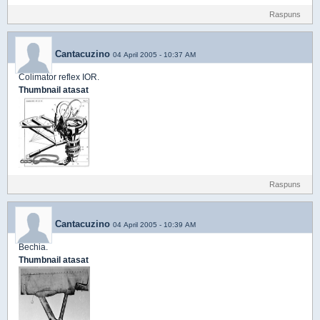
Raspuns
Cantacuzino
04 April 2005 - 10:37 AM
Colimator reflex IOR.
Thumbnail atasat
Raspuns
Cantacuzino
04 April 2005 - 10:39 AM
Bechia.
Thumbnail atasat