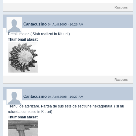
Raspuns
Cantacuzino
04 April 2005 - 10:26 AM
Detalii motor. ( Slab realizat in Kit-uri )
Thumbnail atasat
Raspuns
Cantacuzino
04 April 2005 - 10:27 AM
Trenul de aterizare. Partea de sus este de sectiune hexagonala. ( si nu
rotunda cum este in Kit-uri)
Thumbnail atasat