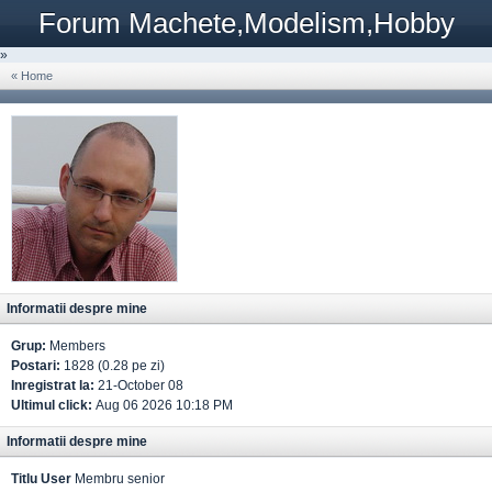
Forum Machete,Modelism,Hobby
»
« Home
Informatii despre mine
Grup:
Members
Postari:
1828 (0.28 pe zi)
Inregistrat la:
21-October 08
Ultimul click:
Aug 06 2026 10:18 PM
Informatii despre mine
Titlu User
Membru senior