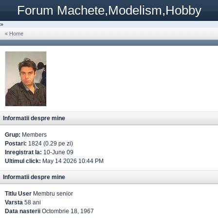
Forum Machete,Modelism,Hobby
»
« Home
Informatii despre mine
Grup:
Members
Postari:
1824 (0.29 pe zi)
Inregistrat la:
10-June 09
Ultimul click:
May 14 2026 10:44 PM
Informatii despre mine
Titlu User
Membru senior
Varsta
58 ani
Data nasterii
Octombrie 18, 1967