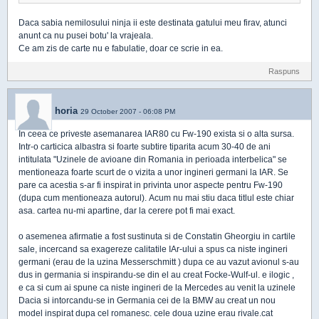
Daca sabia nemilosului ninja ii este destinata gatului meu firav, atunci
anunt ca nu pusei botu' la vrajeala.
Ce am zis de carte nu e fabulatie, doar ce scrie in ea.
Raspuns
horia
29 October 2007 - 06:08 PM
In ceea ce priveste asemanarea IAR80 cu Fw-190 exista si o alta sursa.
Intr-o carticica albastra si foarte subtire tiparita acum 30-40 de ani
intitulata "Uzinele de avioane din Romania in perioada interbelica" se
mentioneaza foarte scurt de o vizita a unor ingineri germani la IAR. Se
pare ca acestia s-ar fi inspirat in privinta unor aspecte pentru Fw-190
(dupa cum mentioneaza autorul). Acum nu mai stiu daca titlul este chiar
asa. cartea nu-mi apartine, dar la cerere pot fi mai exact.
o asemenea afirmatie a fost sustinuta si de Constatin Gheorgiu in cartile
sale, incercand sa exagereze calitatile IAr-ului a spus ca niste ingineri
germani (erau de la uzina Messerschmitt ) dupa ce au vazut avionul s-au
dus in germania si inspirandu-se din el au creat Focke-Wulf-ul. e ilogic ,
e ca si cum ai spune ca niste ingineri de la Mercedes au venit la uzinele
Dacia si intorcandu-se in Germania cei de la BMW au creat un nou
model inspirat dupa cel romanesc. cele doua uzine erau rivale.cat