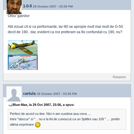
1-0-9
29 October 2007 - 03:58 PM
Orbu' gainilor
Atit vizual cit si ca performante, Iar-80 se apropie mult mai mult de G-50
decit de 190.. dar, evident ca noi preferam sa fie confundat cu 190, nu?
Raspuns
cartula
29 October 2007 - 03:59 PM
Blue-Max, la 29 Oct 2007, 15:56, a spus:
Perfect de acord cu tine. Nici n-am sustinut asa ceva ....
Intre "obscur" si " .. nu e la fel de cunoscut ca un Spitfire sau 109 " .... prefer
ultima exprimare