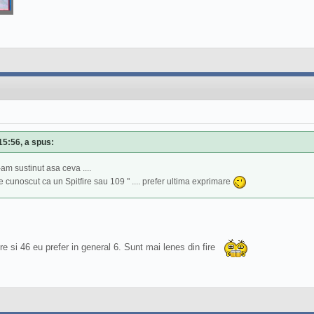
15:56, a spus:
-am sustinut asa ceva ....
l de cunoscut ca un Spitfire sau 109 " .... prefer ultima exprimare
e si 46 eu prefer in general 6. Sunt mai lenes din fire