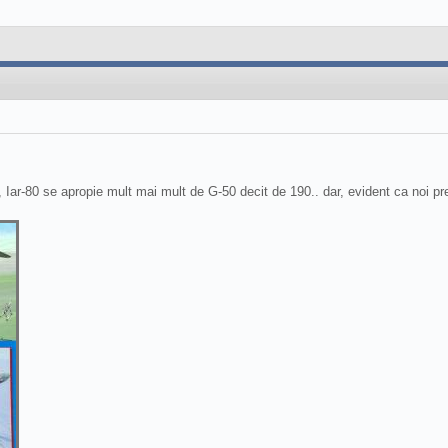
e, Iar-80 se apropie mult mai mult de G-50 decit de 190.. dar, evident ca noi 