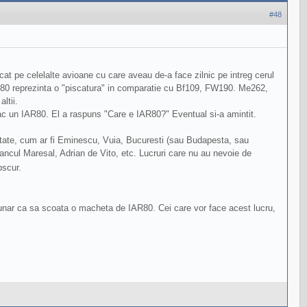
#48
at pe celelalte avioane cu care aveau de-a face zilnic pe intreg cerul
IAR80 reprezinta o "piscatura" in comparatie cu Bf109, FW190. Me262,
ltii.
ac un IAR80. El a raspuns "Care e IAR80?" Eventual si-a amintit.
natate, cum ar fi Eminescu, Vuia, Bucuresti (sau Budapesta, sau
ancul Maresal, Adrian de Vito, etc. Lucruri care nu au nevoie de
bscur.
uzunar ca sa scoata o macheta de IAR80. Cei care vor face acest lucru,