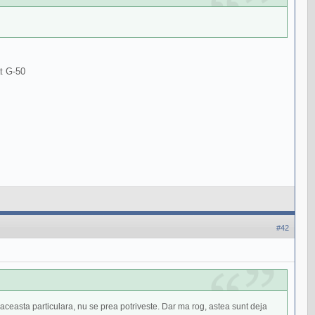
at G-50
#42
ia aceasta particulara, nu se prea potriveste. Dar ma rog, astea sunt deja