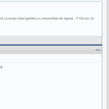
 ca aveau orbul gainilor,cu consecintele de rigoare...!! Oricum se
#44
d)