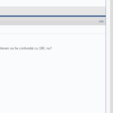
#46
preferam sa fie confundat cu 190, nu?